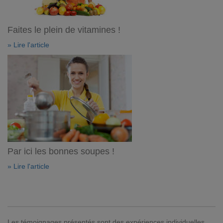
Faites le plein de vitamines !
» Lire l'article
Par ici les bonnes soupes !
» Lire l'article
Les témoignages présentés sont des expériences individuelles