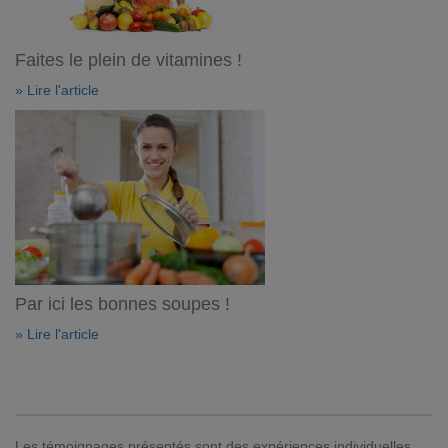
Faites le plein de vitamines !
» Lire l'article
Par ici les bonnes soupes !
» Lire l'article
Les témoignages présentés sont des expériences individuelles