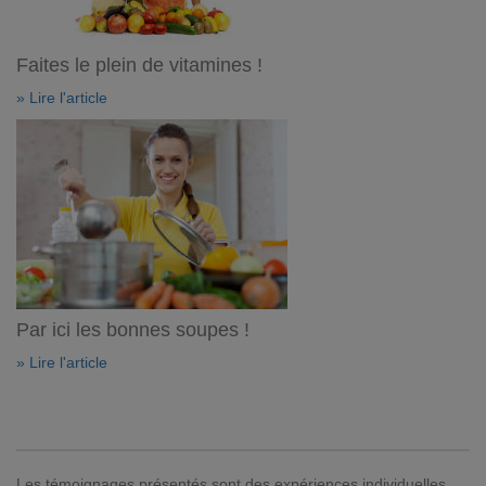
Faites le plein de vitamines !
» Lire l'article
Par ici les bonnes soupes !
» Lire l'article
Les témoignages présentés sont des expériences individuelles