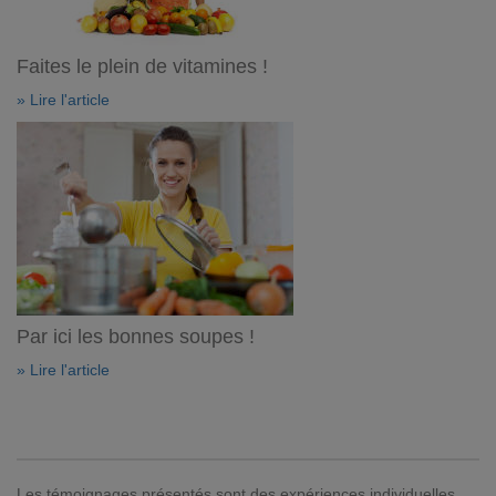
Faites le plein de vitamines !
» Lire l'article
Par ici les bonnes soupes !
» Lire l'article
Les témoignages présentés sont des expériences individuelles