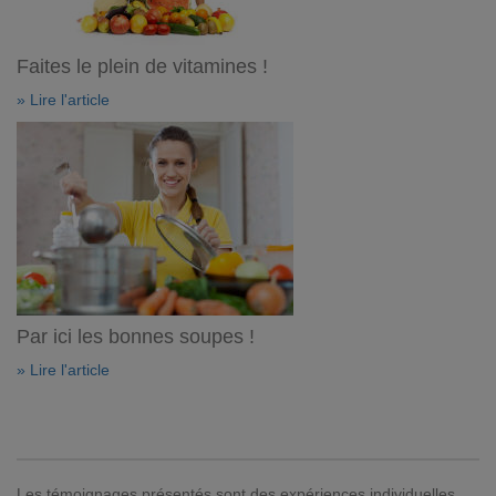
Faites le plein de vitamines !
» Lire l'article
Par ici les bonnes soupes !
» Lire l'article
Les témoignages présentés sont des expériences individuelles