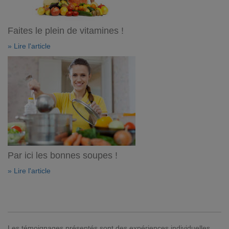
Faites le plein de vitamines !
» Lire l'article
Par ici les bonnes soupes !
» Lire l'article
Les témoignages présentés sont des expériences individuelles