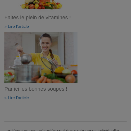
Faites le plein de vitamines !
» Lire l'article
Par ici les bonnes soupes !
» Lire l'article
Les témoignages présentés sont des expériences individuelles