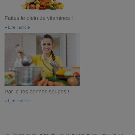
Faites le plein de vitamines !
» Lire l'article
Par ici les bonnes soupes !
» Lire l'article
Les témoignages présentés sont des expériences individuelles