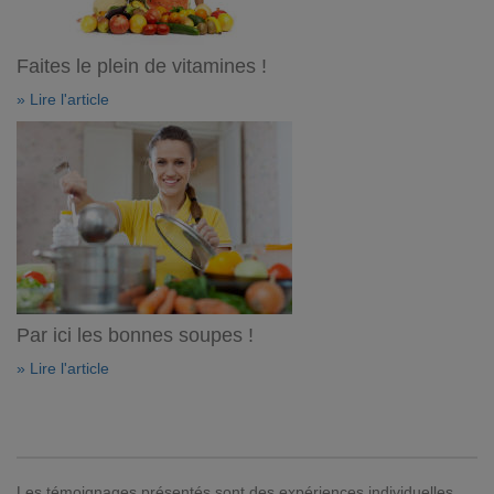
Faites le plein de vitamines !
» Lire l'article
Par ici les bonnes soupes !
» Lire l'article
Les témoignages présentés sont des expériences individuelles