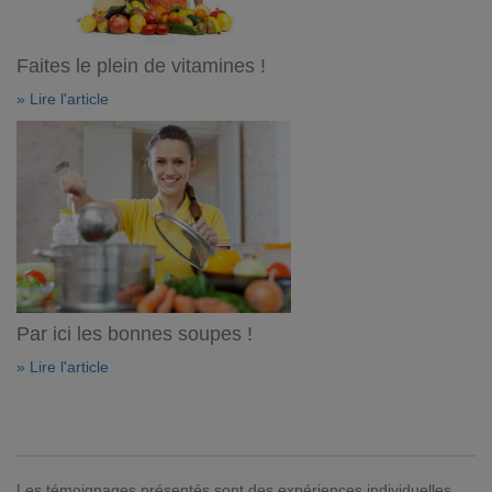
Faites le plein de vitamines !
» Lire l'article
Par ici les bonnes soupes !
» Lire l'article
Les témoignages présentés sont des expériences individuelles