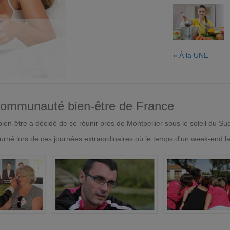
» À la UNE
 communauté bien-être de France
en-être a décidé de se réunir près de Montpellier sous le soleil du Su
urné lors de ces journées extraordinaires où le temps d'un week-end l