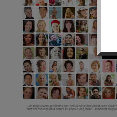
*Les témoignages présentés sont des expériences individuelles qui ne s
sont nécessaires pour perdre du poids à long terme. Demandez toujours 