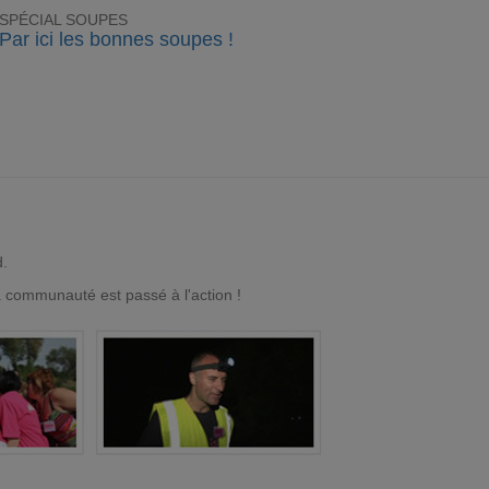
SPÉCIAL SOUPES
Par ici les bonnes soupes !
d.
a communauté est passé à l'action !