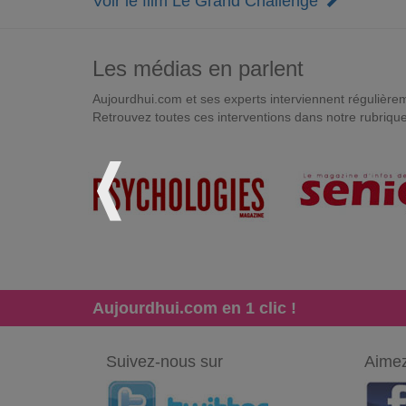
Voir le film Le Grand Challenge
Les médias en parlent
Aujourdhui.com et ses experts interviennent régulièremen
Retrouvez toutes ces interventions dans notre rubriqu
Aujourdhui.com en 1 clic !
Suivez-nous sur
Aimez