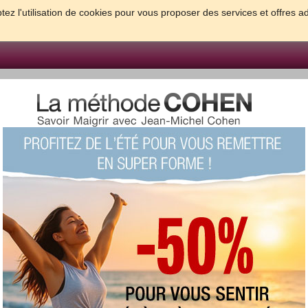
tez l'utilisation de cookies pour vous proposer des services et offres a
FORME & SANTE
PSYCHO & TESTS
GROSSESSE & BEBE
B
meilleures solutions pour maigrir et être bien dans sa