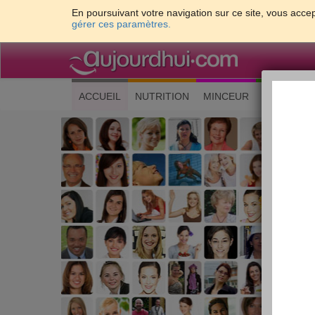
En poursuivant votre navigation sur ce site, vous accep
gérer ces paramètres.
(current)
ACCUEIL
NUTRITION
MINCEUR
CUISINE
Les 