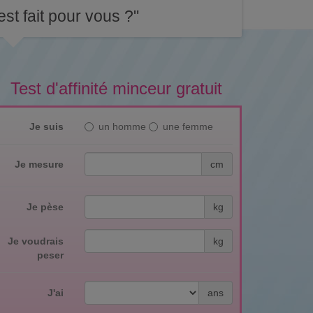
st fait pour vous ?"
Test d'affinité minceur gratuit
Je suis
un homme
une femme
Je mesure
cm
Je pèse
kg
Je voudrais
kg
peser
J'ai
ans