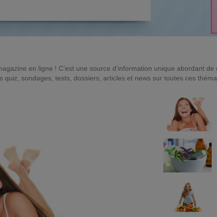
magazine en ligne ! C'est une source d'information unique abordant d
quiz, sondages, tests, dossiers, articles et news sur toutes ces théma