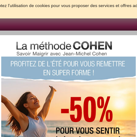
tez l'utilisation de cookies pour vous proposer des services et offres a
FORME & SANTE
PSYCHO & TESTS
GROSSESSE & BEBE
B
meilleures solutions pour maigrir et être bien dans sa