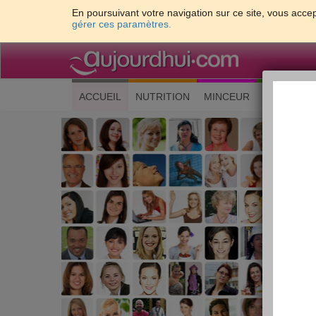
En poursuivant votre navigation sur ce site, vous accep
gérer ces paramètres.
(current)
ACCUEIL
NUTRITION
MINCEUR
CUISINE
Les 