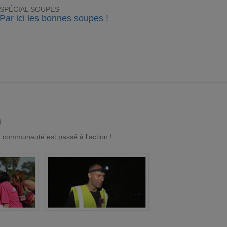
SPÉCIAL SOUPES
Par ici les bonnes soupes !
d.
a communauté est passé à l'action !