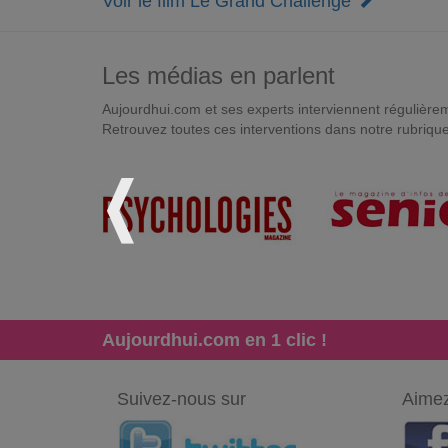
Voir le film Le Grand Challenge
Les médias en parlent
Aujourdhui.com et ses experts interviennent régulièremen
Retrouvez toutes ces interventions dans notre rubriqu
Aujourdhui.com en 1 clic !
Suivez-nous sur
Aimez