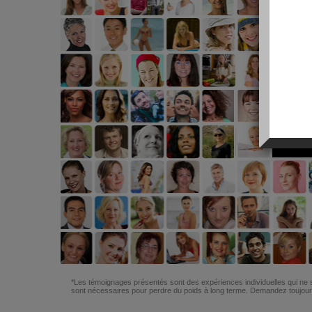
*Les témoignages présentés sont des expériences individuelles qui ne s
sont nécessaires pour perdre du poids à long terme. Demandez toujours 