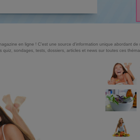
magazine en ligne ! C'est une source d'information unique abordant d
quiz, sondages, tests, dossiers, articles et news sur toutes ces théma