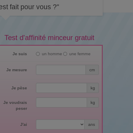
st fait pour vous ?"
Test d'affinité minceur gratuit
Je suis
un homme
une femme
Je mesure
cm
Je pèse
kg
Je voudrais
kg
peser
J'ai
ans