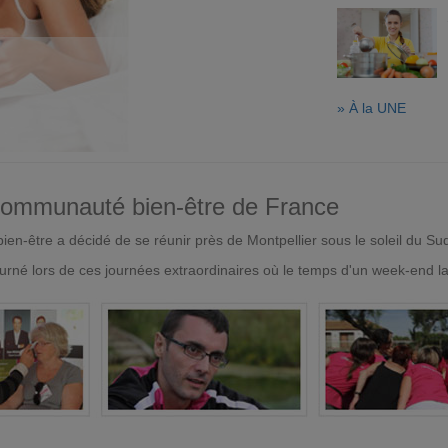
» À la UNE
 communauté bien-être de France
en-être a décidé de se réunir près de Montpellier sous le soleil du Su
urné lors de ces journées extraordinaires où le temps d'un week-end l