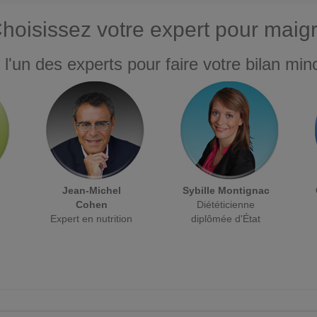
hoisissez votre expert pour maigr
 l'un des experts pour faire votre bilan minc
Jean-Michel
Sybille Montignac
Cohen
Diététicienne
Expert en nutrition
diplômée d'État