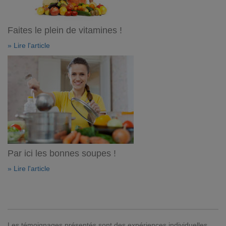
Faites le plein de vitamines !
» Lire l'article
Par ici les bonnes soupes !
» Lire l'article
Les témoignages présentés sont des expériences individuelles