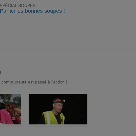
SPÉCIAL SOUPES
Par ici les bonnes soupes !
d.
a communauté est passé à l'action !