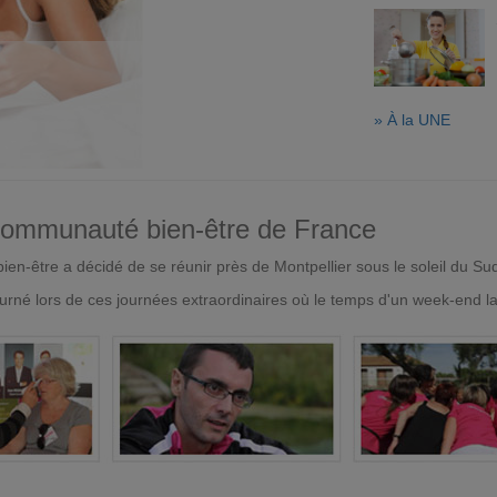
» À la UNE
 communauté bien-être de France
en-être a décidé de se réunir près de Montpellier sous le soleil du Su
urné lors de ces journées extraordinaires où le temps d'un week-end l