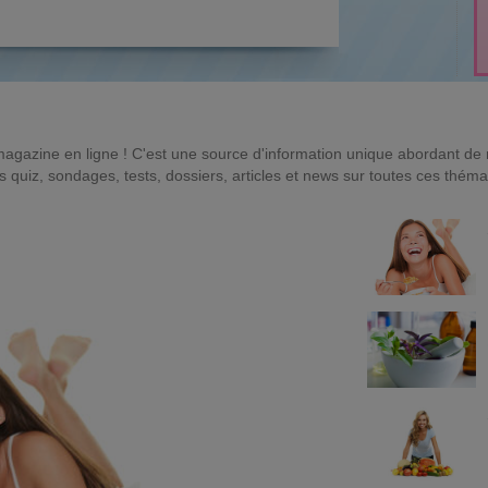
magazine en ligne ! C'est une source d'information unique abordant d
quiz, sondages, tests, dossiers, articles et news sur toutes ces théma