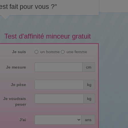
st fait pour vous ?"
Test d'affinité minceur gratuit
Je suis
un homme
une femme
Je mesure
cm
Je pèse
kg
Je voudrais
kg
peser
J'ai
ans