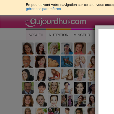
En poursuivant votre navigation sur ce site, vous accep
gérer ces paramètres.
(current)
ACCUEIL
NUTRITION
MINCEUR
CUISINE
Les 