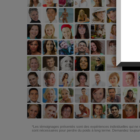
*Les témoignages présentés sont des expériences individuelles qui ne s
sont nécessaires pour perdre du poids à long terme. Demandez toujours 