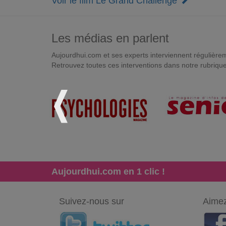
Voir le film Le Grand Challenge
Les médias en parlent
Aujourdhui.com et ses experts interviennent régulièremen
Retrouvez toutes ces interventions dans notre rubriqu
Aujourdhui.com en 1 clic !
Suivez-nous sur
Aimez