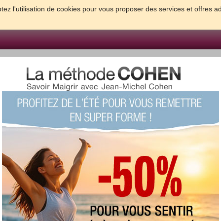
tez l'utilisation de cookies pour vous proposer des services et offres a
FORME & SANTE
PSYCHO & TESTS
GROSSESSE & BEBE
B
meilleures solutions pour maigrir et être bien dans sa