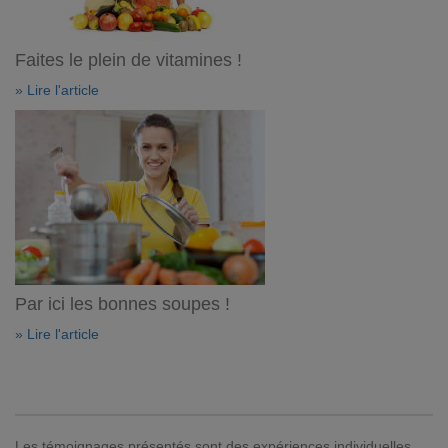
Faites le plein de vitamines !
» Lire l'article
Par ici les bonnes soupes !
» Lire l'article
Les témoignages présentés sont des expériences individuelles