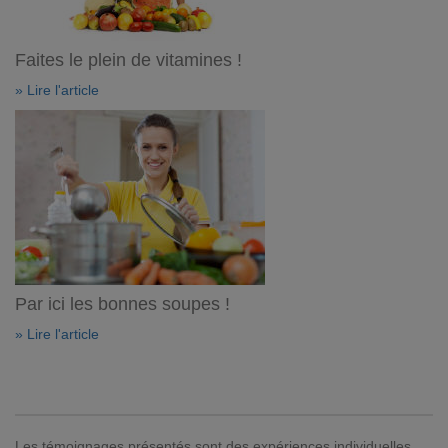
Faites le plein de vitamines !
» Lire l'article
Par ici les bonnes soupes !
» Lire l'article
Les témoignages présentés sont des expériences individuelles