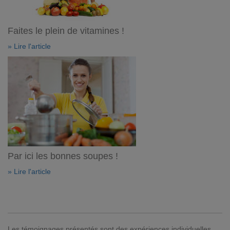
Faites le plein de vitamines !
» Lire l'article
Par ici les bonnes soupes !
» Lire l'article
Les témoignages présentés sont des expériences individuelles