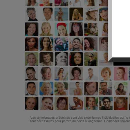
*Les témoignages présentés sont des expériences individuelles qui ne s
sont nécessaires pour perdre du poids à long terme. Demandez toujours 