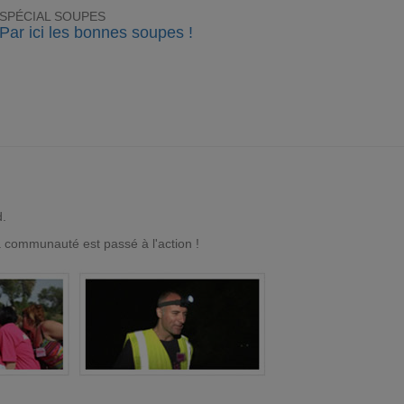
SPÉCIAL SOUPES
Par ici les bonnes soupes !
d.
a communauté est passé à l'action !