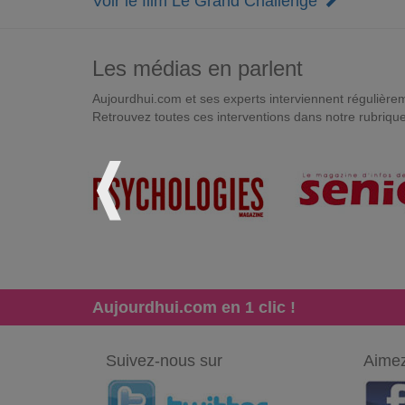
Voir le film Le Grand Challenge
Les médias en parlent
Aujourdhui.com et ses experts interviennent régulièremen
Retrouvez toutes ces interventions dans notre rubriqu
Aujourdhui.com en 1 clic !
Suivez-nous sur
Aimez