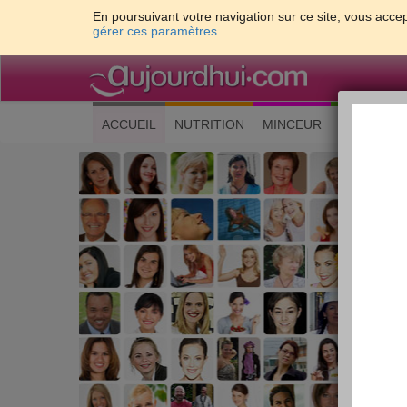
En poursuivant votre navigation sur ce site, vous accep
gérer ces paramètres.
(current)
ACCUEIL
NUTRITION
MINCEUR
CUISINE
Les 