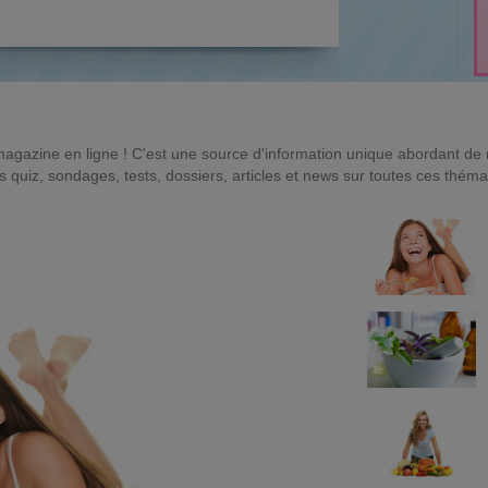
magazine en ligne ! C'est une source d'information unique abordant d
quiz, sondages, tests, dossiers, articles et news sur toutes ces théma