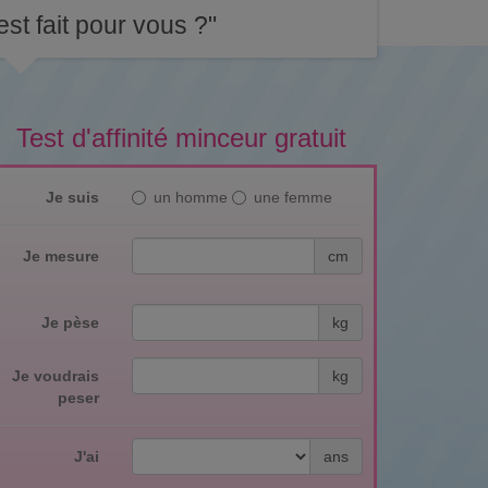
st fait pour vous ?"
Test d'affinité minceur gratuit
Je suis
un homme
une femme
Je mesure
cm
Je pèse
kg
Je voudrais
kg
peser
J'ai
ans