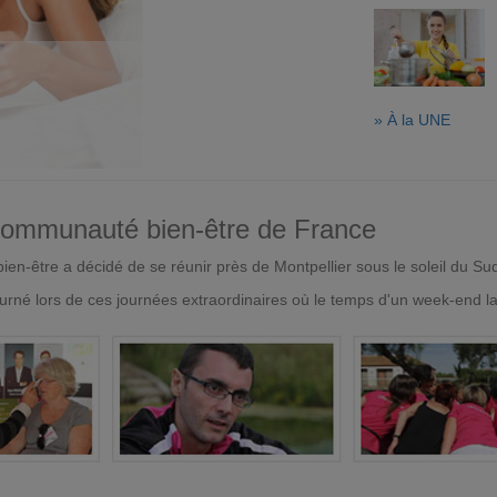
» À la UNE
 communauté bien-être de France
en-être a décidé de se réunir près de Montpellier sous le soleil du Su
urné lors de ces journées extraordinaires où le temps d'un week-end l