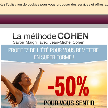
tez l'utilisation de cookies pour vous proposer des services et offres a
FORME & SANTE
PSYCHO & TESTS
GROSSESSE & BEBE
B
meilleures solutions pour maigrir et être bien dans sa