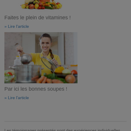
Faites le plein de vitamines !
» Lire l'article
Par ici les bonnes soupes !
» Lire l'article
Les témoignages présentés sont des expériences individuelles