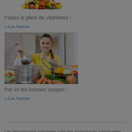
Faites le plein de vitamines !
» Lire l'article
Par ici les bonnes soupes !
» Lire l'article
Les témoignages présentés sont des expériences individuelles