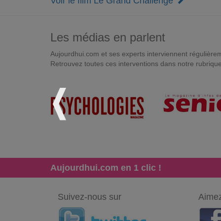
Voir le film Le Grand Challenge
Les médias en parlent
Aujourdhui.com et ses experts interviennent régulièremen
Retrouvez toutes ces interventions dans notre rubriqu
Aujourdhui.com en 1 clic !
Suivez-nous sur
Aimez