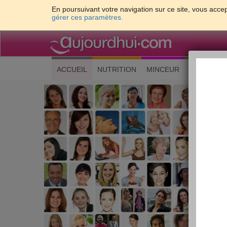
En poursuivant votre navigation sur ce site, vous accep
gérer ces paramètres.
(current)
ACCUEIL
NUTRITION
MINCEUR
CUISINE
Les 