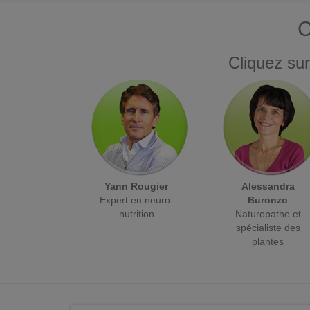
C
Cliquez sur
Yann Rougier
Alessandra
Expert en neuro-
Buronzo
nutrition
Naturopathe et
spécialiste des
plantes