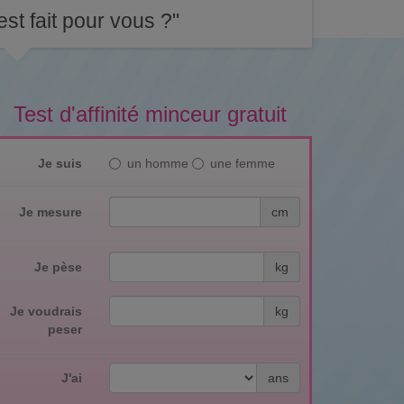
st fait pour vous ?"
Test d'affinité minceur gratuit
Je suis
un homme
une femme
Je mesure
cm
Je pèse
kg
Je voudrais
kg
peser
J'ai
ans