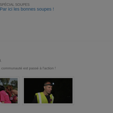
SPÉCIAL SOUPES
Par ici les bonnes soupes !
d.
a communauté est passé à l'action !