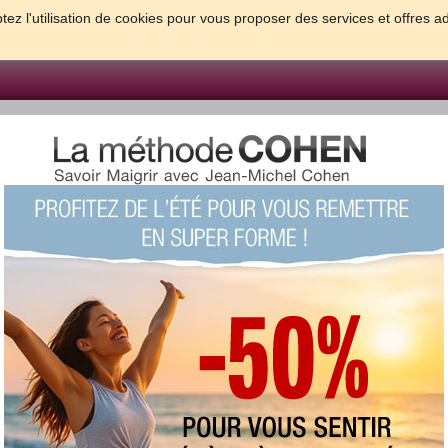
tez l'utilisation de cookies pour vous proposer des services et offres a
FORME & SANTE
PSYCHO & TESTS
GROSSESSE & BEBE
B
meilleures solutions pour maigrir et être bien dans sa