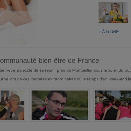
» À la UNE
 communauté bien-être de France
en-être a décidé de se réunir près de Montpellier sous le soleil du Su
urné lors de ces journées extraordinaires où le temps d'un week-end l