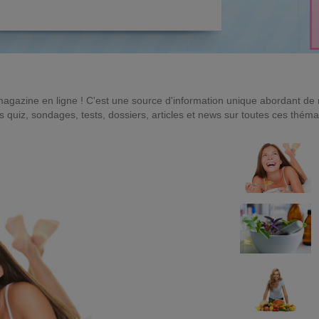
magazine en ligne ! C'est une source d'information unique abordant d
quiz, sondages, tests, dossiers, articles et news sur toutes ces théma