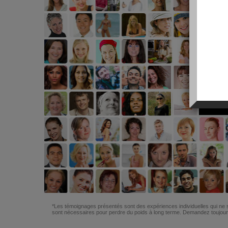
*Les témoignages présentés sont des expériences individuelles qui ne s
sont nécessaires pour perdre du poids à long terme. Demandez toujours 