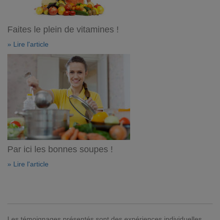
Faites le plein de vitamines !
» Lire l'article
Par ici les bonnes soupes !
» Lire l'article
Les témoignages présentés sont des expériences individuelles