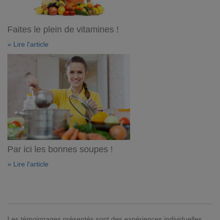
Faites le plein de vitamines !
» Lire l'article
Par ici les bonnes soupes !
» Lire l'article
Les témoignages présentés sont des expériences individuelles