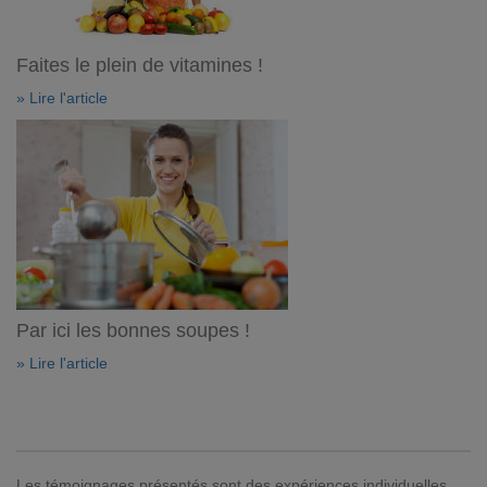
Faites le plein de vitamines !
» Lire l'article
Par ici les bonnes soupes !
» Lire l'article
Les témoignages présentés sont des expériences individuelles