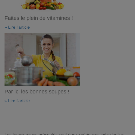
Faites le plein de vitamines !
» Lire l'article
Par ici les bonnes soupes !
» Lire l'article
Les témoignages présentés sont des expériences individuelles