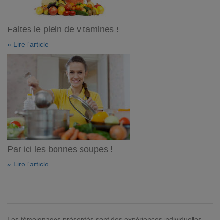
Faites le plein de vitamines !
» Lire l'article
Par ici les bonnes soupes !
» Lire l'article
Les témoignages présentés sont des expériences individuelles