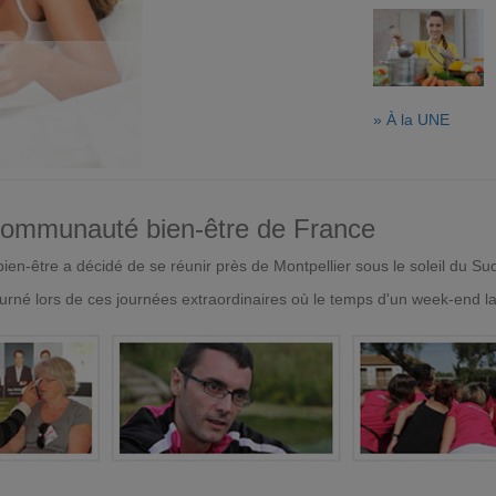
» À la UNE
 communauté bien-être de France
en-être a décidé de se réunir près de Montpellier sous le soleil du Su
urné lors de ces journées extraordinaires où le temps d'un week-end l