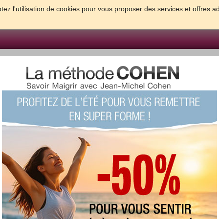
tez l'utilisation de cookies pour vous proposer des services et offres a
FORME & SANTE
PSYCHO & TESTS
GROSSESSE & BEBE
B
meilleures solutions pour maigrir et être bien dans sa