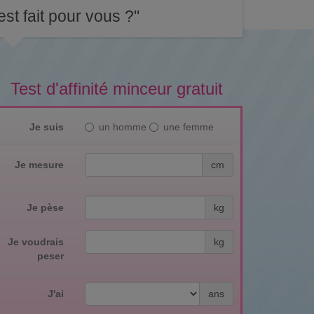
st fait pour vous ?"
Test d'affinité minceur gratuit
Je suis
un homme
une femme
Je mesure
cm
Je pèse
kg
Je voudrais
kg
peser
J'ai
ans