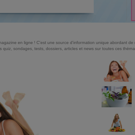
magazine en ligne ! C'est une source d'information unique abordant d
quiz, sondages, tests, dossiers, articles et news sur toutes ces théma