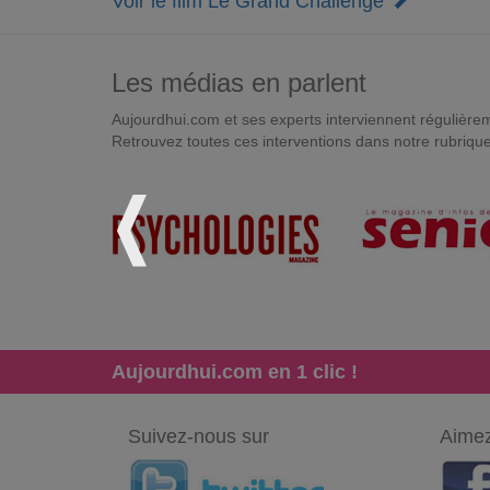
Voir le film Le Grand Challenge
Les médias en parlent
Aujourdhui.com et ses experts interviennent régulièremen
Retrouvez toutes ces interventions dans notre rubriqu
Aujourdhui.com en 1 clic !
Suivez-nous sur
Aimez