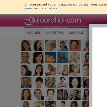
En poursuivant votre navigation sur ce site, vous accep
gérer ces paramètres.
(current)
ACCUEIL
NUTRITION
MINCEUR
CUISINE
Les 