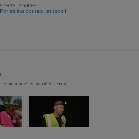
SPÉCIAL SOUPES
Par ici les bonnes soupes !
d.
a communauté est passé à l'action !