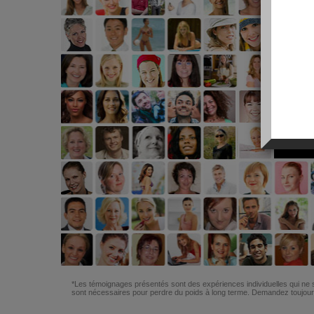
*Les témoignages présentés sont des expériences individuelles qui ne s
sont nécessaires pour perdre du poids à long terme. Demandez toujours 