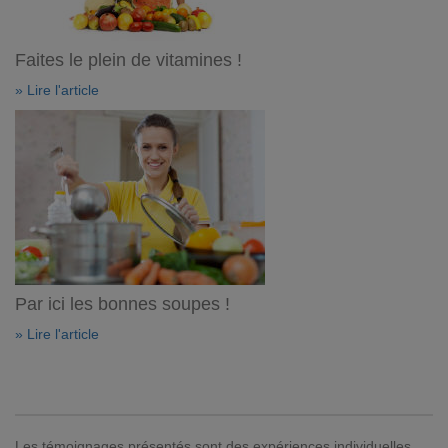
Faites le plein de vitamines !
» Lire l'article
Par ici les bonnes soupes !
» Lire l'article
Les témoignages présentés sont des expériences individuelles