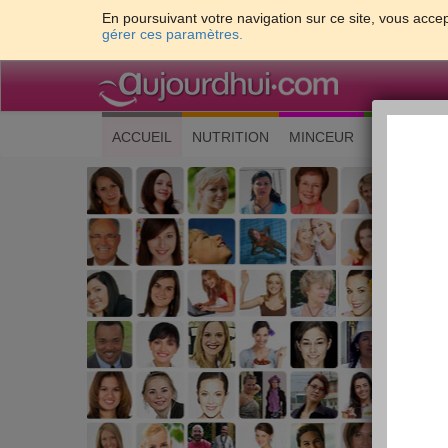
En poursuivant votre navigation sur ce site, vous accep
gérer ces paramètres.
(current)
ACCUEIL
NUTRITION
MINCEUR
CUISINE
Les 