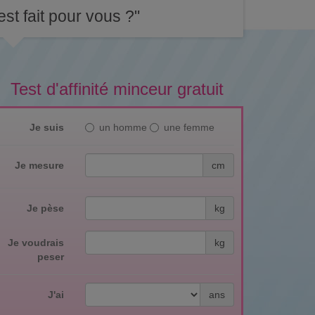
st fait pour vous ?"
Test d'affinité minceur gratuit
Je suis
un homme
une femme
Je mesure
cm
Je pèse
kg
Je voudrais
kg
peser
J'ai
ans