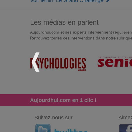
Voir le film Le Grand Challenge
Les médias en parlent
Aujourdhui.com et ses experts interviennent régulièremen
Retrouvez toutes ces interventions dans notre rubriqu
Aujourdhui.com en 1 clic !
Suivez-nous sur
Aimez