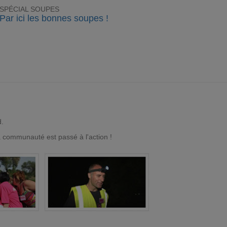
SPÉCIAL SOUPES
Par ici les bonnes soupes !
d.
a communauté est passé à l'action !