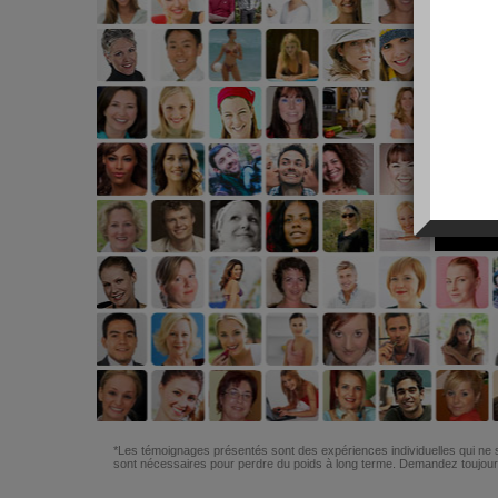
*Les témoignages présentés sont des expériences individuelles qui ne s
sont nécessaires pour perdre du poids à long terme. Demandez toujours 