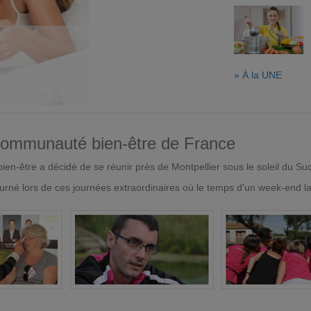
» À la UNE
 communauté bien-être de France
en-être a décidé de se réunir près de Montpellier sous le soleil du Su
urné lors de ces journées extraordinaires où le temps d'un week-end l