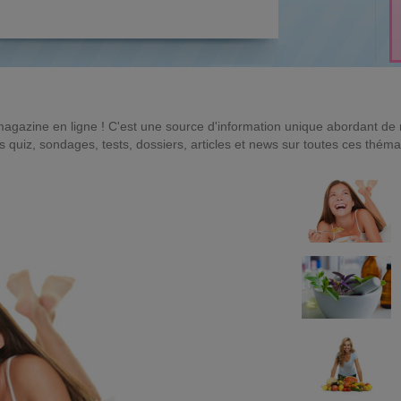
magazine en ligne ! C'est une source d'information unique abordant d
quiz, sondages, tests, dossiers, articles et news sur toutes ces théma