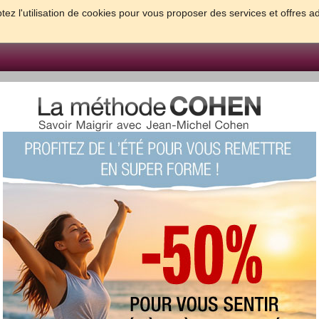
tez l'utilisation de cookies pour vous proposer des services et offres a
FORME & SANTE
PSYCHO & TESTS
GROSSESSE & BEBE
B
meilleures solutions pour maigrir et être bien dans sa