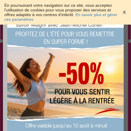
En poursuivant votre navigation sur ce site, vous acceptez
l'utilisation de cookies pour vous proposer des services et
offres adaptés à vos centres d'intérêt.
En savoir plus et gérer
×
ces paramètres.
Toggle
navigation
Togg
Les meilleures solutions pour maigrir et être bien
sear
dans sa peau
PLUS
PLUS
PLUS
EFFICACE
SANTÉ
COACHING