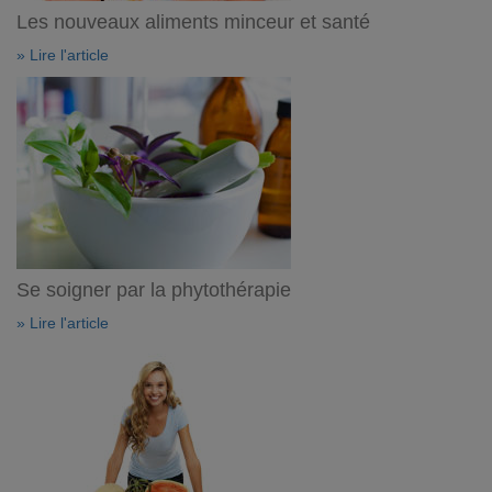
Les nouveaux aliments minceur et santé
» Lire l'article
Se soigner par la phytothérapie
» Lire l'article