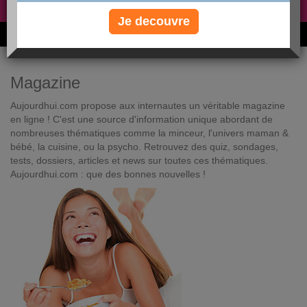
Non, je préfère le régime gratuit
»
Je decouvre
6M de personnes ont maigri et réappris à manger avec nous
Magazine
Aujourdhui.com propose aux internautes un véritable magazine
en ligne ! C'est une source d'information unique abordant de
nombreuses thématiques comme la minceur, l'univers maman &
bébé, la cuisine, ou la psycho. Retrouvez des quiz, sondages,
tests, dossiers, articles et news sur toutes ces thématiques.
Aujourdhui.com : que des bonnes nouvelles !