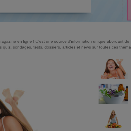
magazine en ligne ! C'est une source d'information unique abordant d
quiz, sondages, tests, dossiers, articles et news sur toutes ces théma