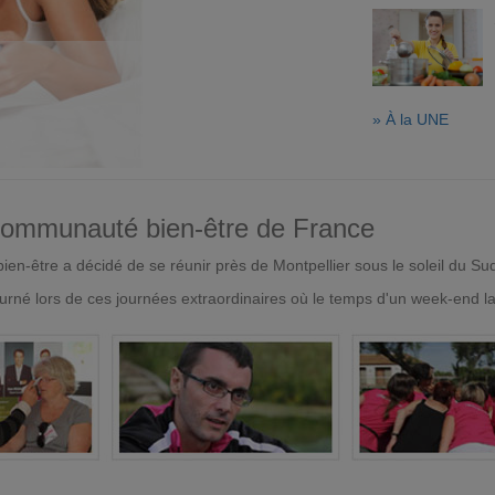
» À la UNE
 communauté bien-être de France
en-être a décidé de se réunir près de Montpellier sous le soleil du Su
urné lors de ces journées extraordinaires où le temps d'un week-end l