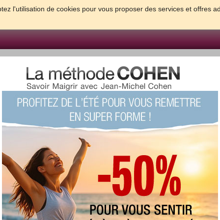
tez l'utilisation de cookies pour vous proposer des services et offres a
FORME & SANTE
PSYCHO & TESTS
GROSSESSE & BEBE
B
meilleures solutions pour maigrir et être bien dans sa