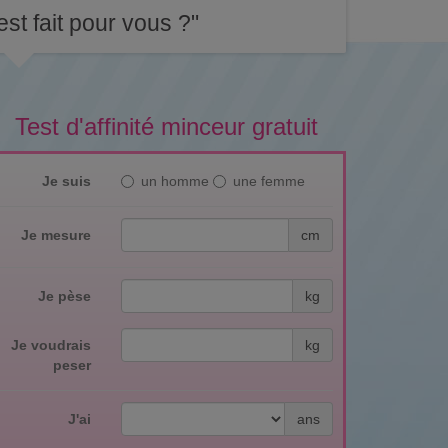
st fait pour vous ?"
Test d'affinité minceur gratuit
Je suis
un homme
une femme
Je mesure
cm
Je pèse
kg
Je voudrais
kg
peser
J'ai
ans