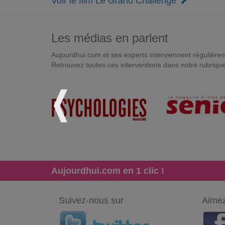
Voir le film Le Grand Challenge
Les médias en parlent
Aujourdhui.com et ses experts interviennent régulièremen
Retrouvez toutes ces interventions dans notre rubriqu
Aujourdhui.com en 1 clic !
Suivez-nous sur
Aimez