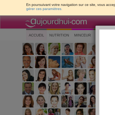
En poursuivant votre navigation sur ce site, vous accep
gérer ces paramètres.
(current)
ACCUEIL
NUTRITION
MINCEUR
CUISINE
Les 