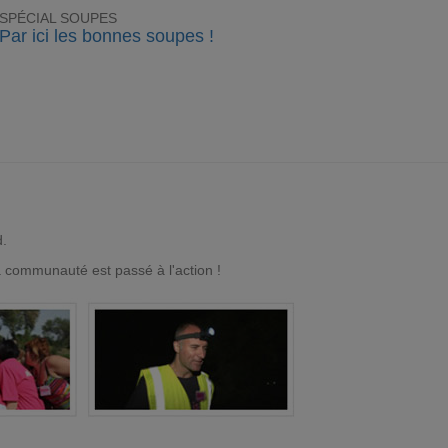
SPÉCIAL SOUPES
Par ici les bonnes soupes !
d.
a communauté est passé à l'action !