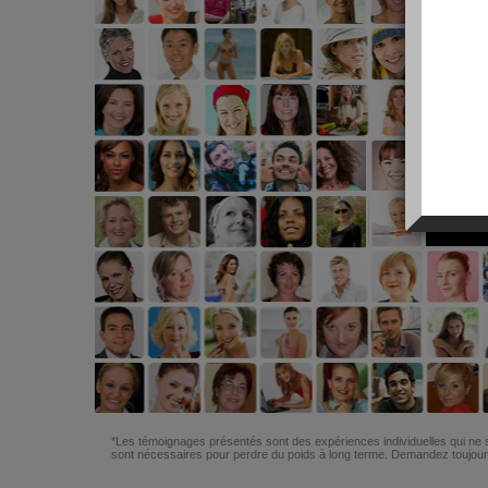
*Les témoignages présentés sont des expériences individuelles qui ne s
sont nécessaires pour perdre du poids à long terme. Demandez toujours 