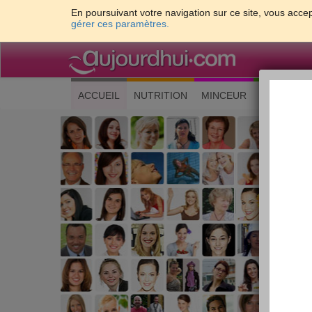
En poursuivant votre navigation sur ce site, vous accep
gérer ces paramètres.
(current)
ACCUEIL
NUTRITION
MINCEUR
CUISINE
Les 