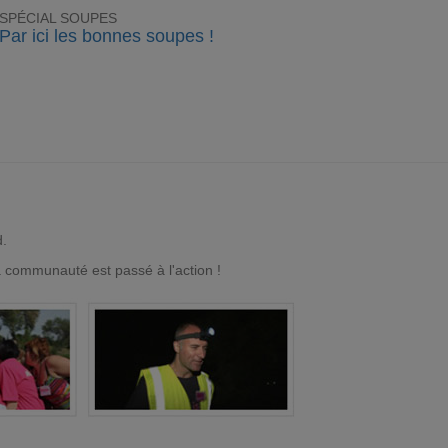
SPÉCIAL SOUPES
Par ici les bonnes soupes !
d.
a communauté est passé à l'action !