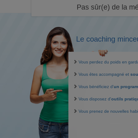
Pas sûr(e) de la mé
Le coaching mince
Vous perdez du poids en gar
Vous êtes accompagné et
sou
Vous bénéficiez d'
un program
Vous disposez d'
outils prati
Vous prenez de nouvelles hab