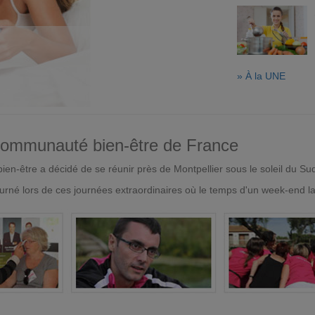
» À la UNE
 communauté bien-être de France
en-être a décidé de se réunir près de Montpellier sous le soleil du Su
urné lors de ces journées extraordinaires où le temps d'un week-end l