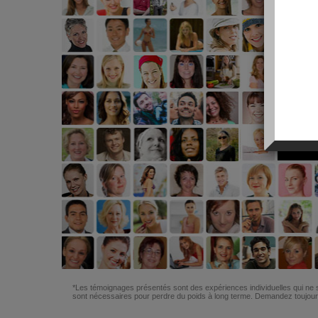
*Les témoignages présentés sont des expériences individuelles qui ne s
sont nécessaires pour perdre du poids à long terme. Demandez toujours 