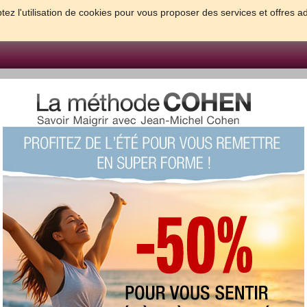
tez l'utilisation de cookies pour vous proposer des services et offres a
FORME & SANTE
PSYCHO & TESTS
GROSSESSE & BEBE
B
meilleures solutions pour maigrir et être bien dans sa