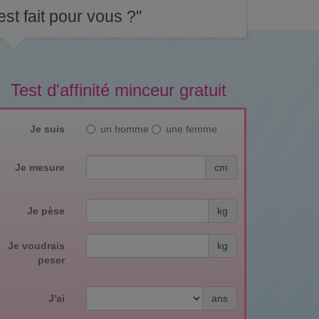
st fait pour vous ?"
Test d'affinité minceur gratuit
Je suis
un homme
une femme
Je mesure
cm
Je pèse
kg
Je voudrais
kg
peser
J'ai
ans