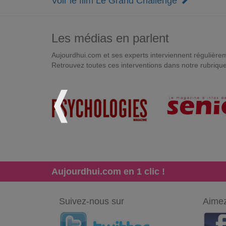
Voir le film Le Grand Challenge
Les médias en parlent
Aujourdhui.com et ses experts interviennent régulièremen
Retrouvez toutes ces interventions dans notre rubriqu
Aujourdhui.com en 1 clic !
Suivez-nous sur
Aimez