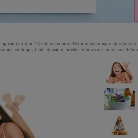
magazine en ligne ! C'est une source d'information unique abordant d
quiz, sondages, tests, dossiers, articles et news sur toutes ces théma