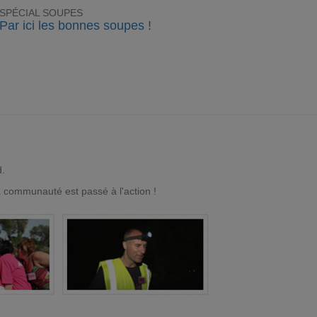
SPÉCIAL SOUPES
Par ici les bonnes soupes !
d.
a communauté est passé à l'action !