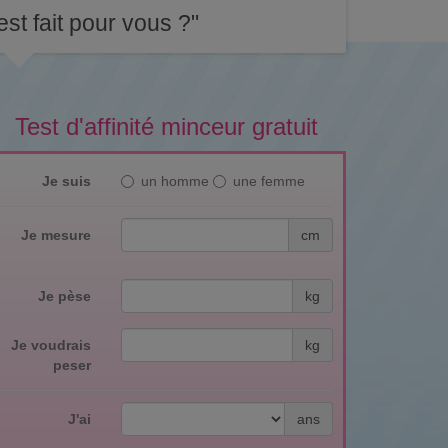
st fait pour vous ?"
Test d'affinité minceur gratuit
Je suis
un homme
une femme
Je mesure
cm
Je pèse
kg
Je voudrais
kg
peser
J'ai
ans