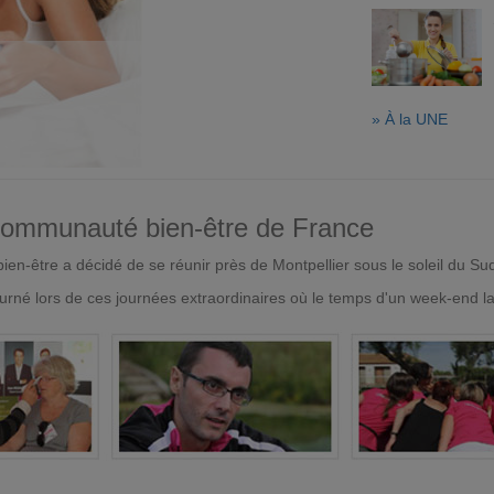
» À la UNE
 communauté bien-être de France
en-être a décidé de se réunir près de Montpellier sous le soleil du Su
urné lors de ces journées extraordinaires où le temps d'un week-end l