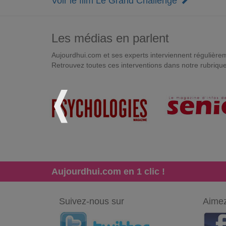
Voir le film Le Grand Challenge
Les médias en parlent
Aujourdhui.com et ses experts interviennent régulièremen
Retrouvez toutes ces interventions dans notre rubriqu
Aujourdhui.com en 1 clic !
Suivez-nous sur
Aimez