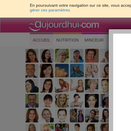
En poursuivant votre navigation sur ce site, vous accep
gérer ces paramètres.
(current)
ACCUEIL
NUTRITION
MINCEUR
CUISINE
Les 