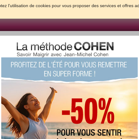
tez l'utilisation de cookies pour vous proposer des services et offres a
FORME & SANTE
PSYCHO & TESTS
GROSSESSE & BEBE
B
meilleures solutions pour maigrir et être bien dans sa