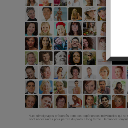
*Les témoignages présentés sont des expériences individuelles qui ne s
sont nécessaires pour perdre du poids à long terme. Demandez toujours 