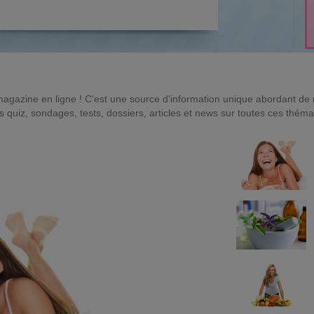
magazine en ligne ! C'est une source d'information unique abordant d
quiz, sondages, tests, dossiers, articles et news sur toutes ces théma