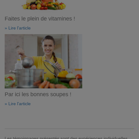
Faites le plein de vitamines !
» Lire l'article
Par ici les bonnes soupes !
» Lire l'article
Les témoignages présentés sont des expériences individuelles