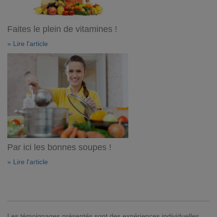
Faites le plein de vitamines !
» Lire l'article
Par ici les bonnes soupes !
» Lire l'article
Les témoignages présentés sont des expériences individuelles