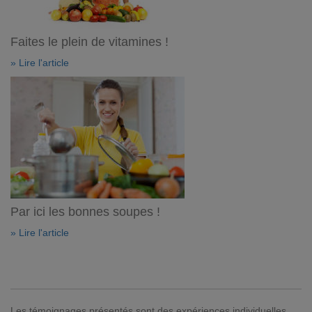
Faites le plein de vitamines !
» Lire l'article
Par ici les bonnes soupes !
» Lire l'article
Les témoignages présentés sont des expériences individuelles