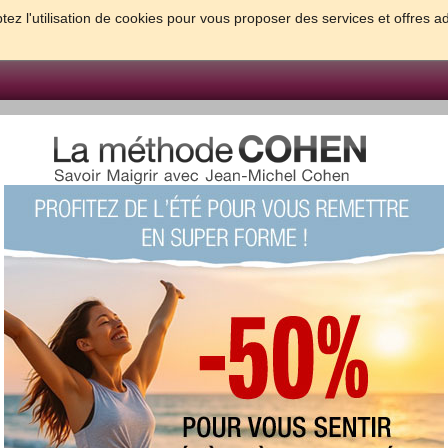
tez l'utilisation de cookies pour vous proposer des services et offres a
FORME & SANTE
PSYCHO & TESTS
GROSSESSE & BEBE
B
meilleures solutions pour maigrir et être bien dans sa