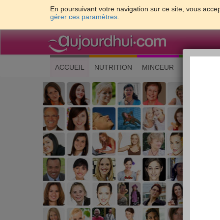
En poursuivant votre navigation sur ce site, vous accep
gérer ces paramètres.
(current)
ACCUEIL
NUTRITION
MINCEUR
CUISINE
Les 