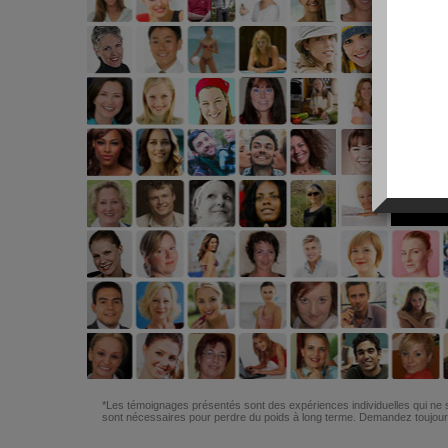
*Les témoignages présentés sont des expériences individuelles qui ne s
sont nécessaires pour perdre du poids à long terme. Demandez toujours 