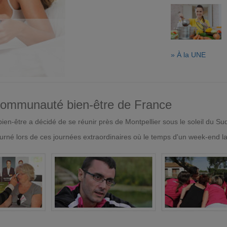
» À la UNE
 communauté bien-être de France
en-être a décidé de se réunir près de Montpellier sous le soleil du Su
urné lors de ces journées extraordinaires où le temps d'un week-end l