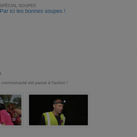
SPÉCIAL SOUPES
Par ici les bonnes soupes !
d.
a communauté est passé à l'action !