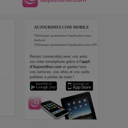
AUJOURDHUI.COM MOBILE
Télécharger gratuitement l'application pour
Android
Télécharger gratuitement l'application pour iOS
Restez connecté(e) avec vos amis
sur votre smartphone grâce à
l'appli
d'Aujourdhui.com
et gardez tous
vos services, vos infos et vos outils
préférés à portée de main !