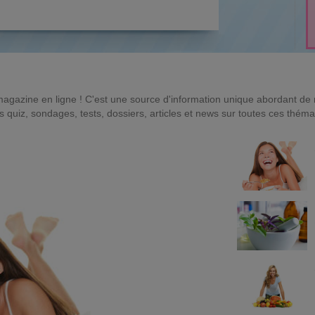
magazine en ligne ! C'est une source d'information unique abordant d
quiz, sondages, tests, dossiers, articles et news sur toutes ces théma