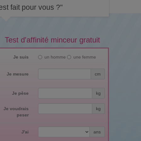
st fait pour vous ?"
Test d'affinité minceur gratuit
Je suis
un homme
une femme
Je mesure
cm
Je pèse
kg
Je voudrais
kg
peser
J'ai
ans