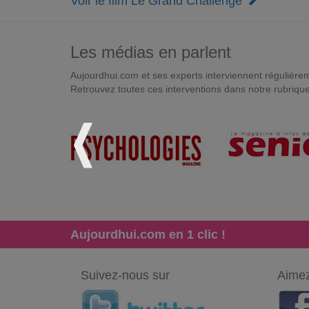
Voir le film Le Grand Challenge
Les médias en parlent
Aujourdhui.com et ses experts interviennent régulièremen
Retrouvez toutes ces interventions dans notre rubriqu
Aujourdhui.com en 1 clic !
Suivez-nous sur
Aimez