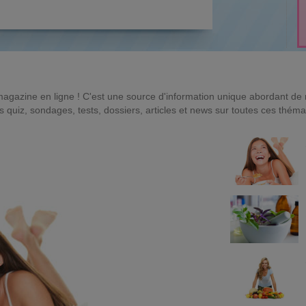
magazine en ligne ! C'est une source d'information unique abordant d
quiz, sondages, tests, dossiers, articles et news sur toutes ces théma