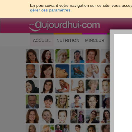
En poursuivant votre navigation sur ce site, vous accep
gérer ces paramètres.
(current)
ACCUEIL
NUTRITION
MINCEUR
CUISINE
Les 