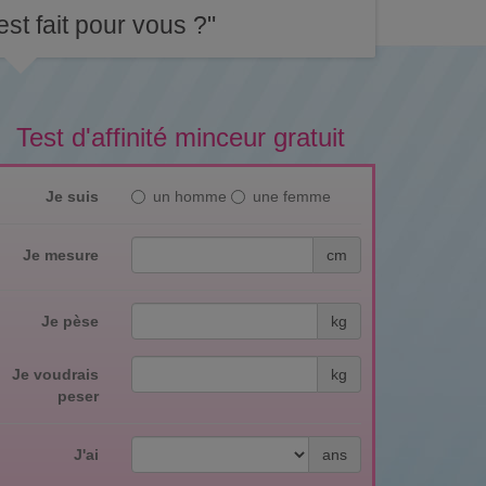
st fait pour vous ?"
Test d'affinité minceur gratuit
Je suis
un homme
une femme
Je mesure
cm
Je pèse
kg
Je voudrais
kg
peser
J'ai
ans