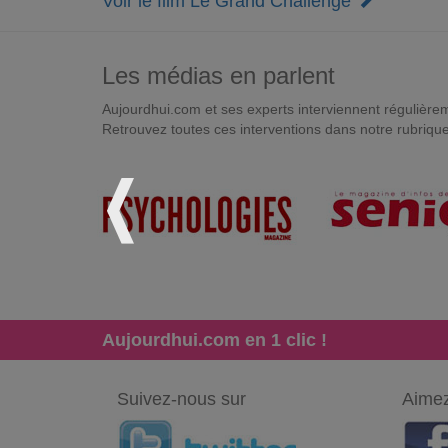
Voir le film Le Grand Challenge
Les médias en parlent
Aujourdhui.com et ses experts interviennent régulièremen
Retrouvez toutes ces interventions dans notre rubriqu
Aujourdhui.com en 1 clic !
Suivez-nous sur
Aimez