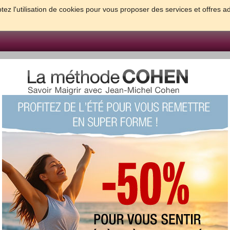
tez l'utilisation de cookies pour vous proposer des services et offres a
FORME & SANTE
PSYCHO & TESTS
GROSSESSE & BEBE
B
meilleures solutions pour maigrir et être bien dans sa