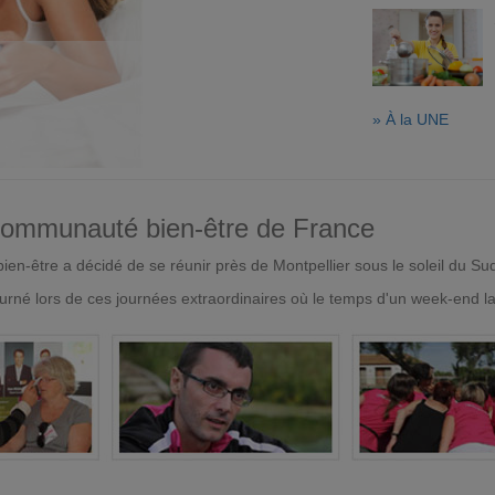
» À la UNE
 communauté bien-être de France
en-être a décidé de se réunir près de Montpellier sous le soleil du Su
urné lors de ces journées extraordinaires où le temps d'un week-end l