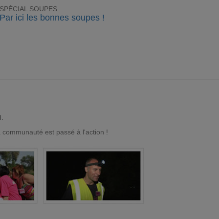
SPÉCIAL SOUPES
Par ici les bonnes soupes !
d.
a communauté est passé à l'action !