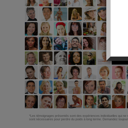
*Les témoignages présentés sont des expériences individuelles qui ne s
sont nécessaires pour perdre du poids à long terme. Demandez toujours 