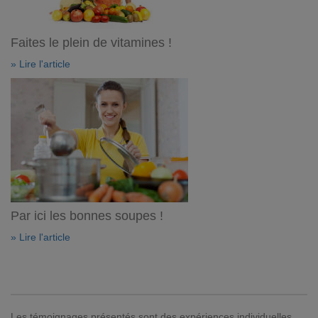
Faites le plein de vitamines !
» Lire l'article
Par ici les bonnes soupes !
» Lire l'article
Les témoignages présentés sont des expériences individuelles