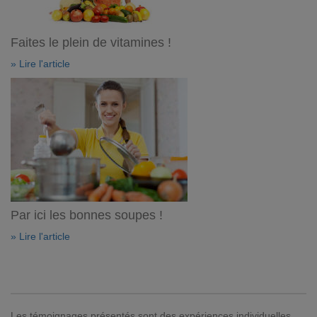
Faites le plein de vitamines !
» Lire l'article
Par ici les bonnes soupes !
» Lire l'article
Les témoignages présentés sont des expériences individuelles