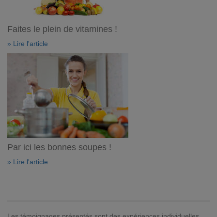
Faites le plein de vitamines !
» Lire l'article
Par ici les bonnes soupes !
» Lire l'article
Les témoignages présentés sont des expériences individuelles