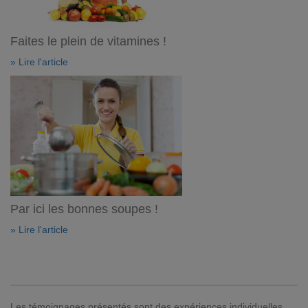
Faites le plein de vitamines !
» Lire l'article
Par ici les bonnes soupes !
» Lire l'article
Les témoignages présentés sont des expériences individuelles