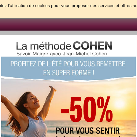
tez l'utilisation de cookies pour vous proposer des services et offres a
FORME & SANTE
PSYCHO & TESTS
GROSSESSE & BEBE
B
meilleures solutions pour maigrir et être bien dans sa