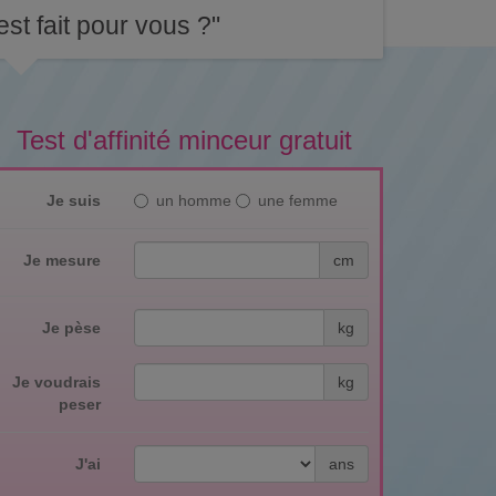
st fait pour vous ?"
Test d'affinité minceur gratuit
Je suis
un homme
une femme
Je mesure
cm
Je pèse
kg
Je voudrais
kg
peser
J'ai
ans