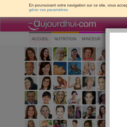
En poursuivant votre navigation sur ce site, vous accep
gérer ces paramètres.
(current)
ACCUEIL
NUTRITION
MINCEUR
CUISINE
Les 