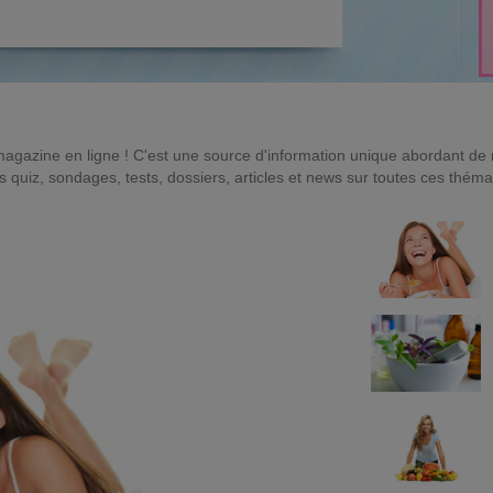
magazine en ligne ! C'est une source d'information unique abordant d
quiz, sondages, tests, dossiers, articles et news sur toutes ces théma