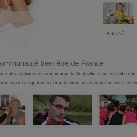
» À la UNE
 communauté bien-être de France
en-être a décidé de se réunir près de Montpellier sous le soleil du Su
urné lors de ces journées extraordinaires où le temps d'un week-end l