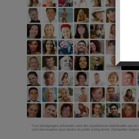
*Les témoignages présentés sont des expériences individuelles qui ne s
sont nécessaires pour perdre du poids à long terme. Demandez toujours 