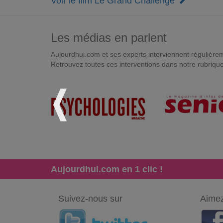
Voir le film Le Grand Challenge
Les médias en parlent
Aujourdhui.com et ses experts interviennent régulièremen
Retrouvez toutes ces interventions dans notre rubriqu
Aujourdhui.com en 1 clic !
Suivez-nous sur
Aimez