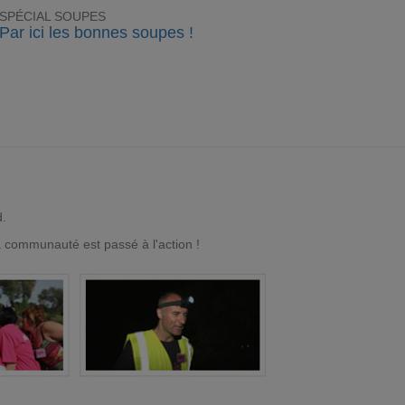
SPÉCIAL SOUPES
Par ici les bonnes soupes !
d.
a communauté est passé à l'action !