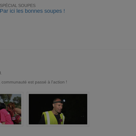
SPÉCIAL SOUPES
Par ici les bonnes soupes !
d.
a communauté est passé à l'action !