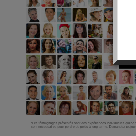
*Les témoignages présentés sont des expériences individuelles qui ne s
sont nécessaires pour perdre du poids à long terme. Demandez toujours 