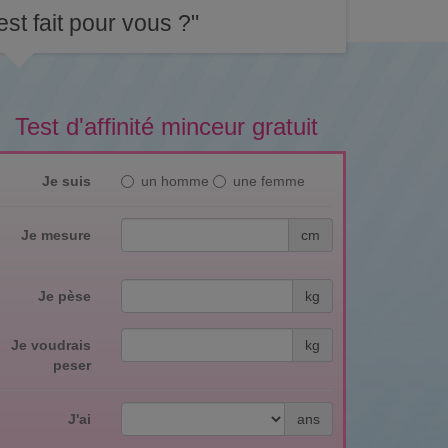
st fait pour vous ?"
Test d'affinité minceur gratuit
Je suis
un homme
une femme
Je mesure
cm
Je pèse
kg
Je voudrais
kg
peser
J'ai
ans