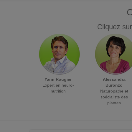
C
Cliquez sur
Yann Rougier
Alessandra
Expert en neuro-
Buronzo
nutrition
Naturopathe et
spécialiste des
plantes