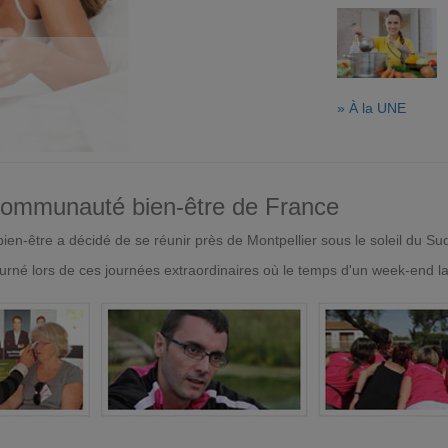
» À la UNE
 communauté bien-être de France
en-être a décidé de se réunir près de Montpellier sous le soleil du Su
urné lors de ces journées extraordinaires où le temps d'un week-end l