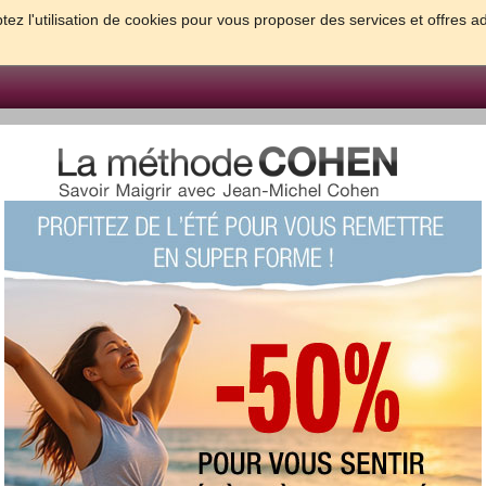
tez l'utilisation de cookies pour vous proposer des services et offres a
FORME & SANTE
PSYCHO & TESTS
GROSSESSE & BEBE
B
meilleures solutions pour maigrir et être bien dans sa