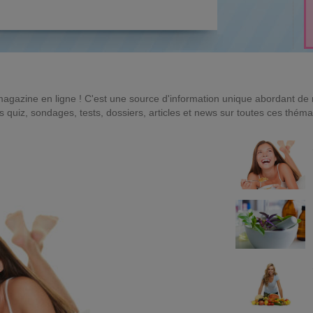
magazine en ligne ! C'est une source d'information unique abordant d
quiz, sondages, tests, dossiers, articles et news sur toutes ces théma