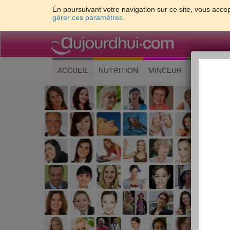
En poursuivant votre navigation sur ce site, vous accep
gérer ces paramètres.
(current)
ACCUEIL
NUTRITION
MINCEUR
CUISINE
Les 