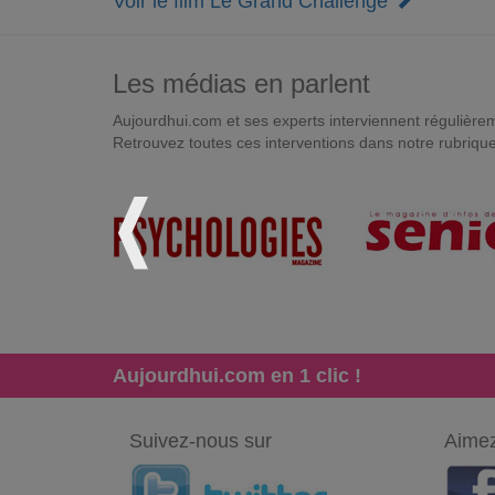
Voir le film Le Grand Challenge
Les médias en parlent
Aujourdhui.com et ses experts interviennent régulièremen
Retrouvez toutes ces interventions dans notre rubriqu
Aujourdhui.com en 1 clic !
Suivez-nous sur
Aimez