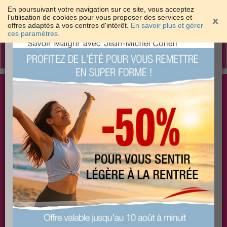
En poursuivant votre navigation sur ce site, vous acceptez
l'utilisation de cookies pour vous proposer des services et
offres adaptés à vos centres d'intérêt.
En savoir plus et gérer
×
ces paramètres.
Toggle
navigation
Togg
Les meilleures solutions pour maigrir et être bien
sear
dans sa peau
PLUS
PLUS
PLUS
EFFICACE
SANTÉ
COACHING