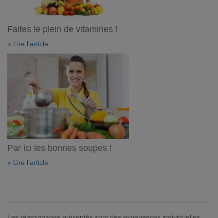
Faites le plein de vitamines !
» Lire l'article
Par ici les bonnes soupes !
» Lire l'article
Les témoignages présentés sont des expériences individuelles