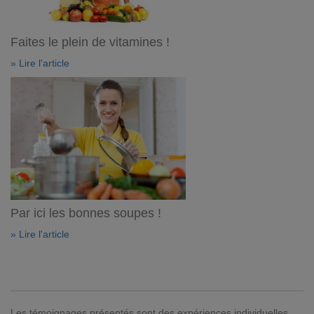
Faites le plein de vitamines !
» Lire l'article
Par ici les bonnes soupes !
» Lire l'article
Les témoignages présentés sont des expériences individuelles