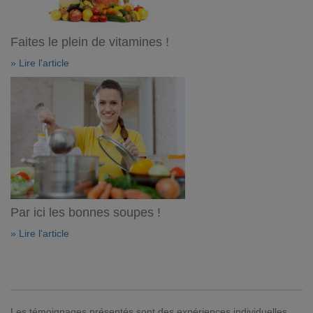
Faites le plein de vitamines !
» Lire l'article
Par ici les bonnes soupes !
» Lire l'article
Les témoignages présentés sont des expériences individuelles