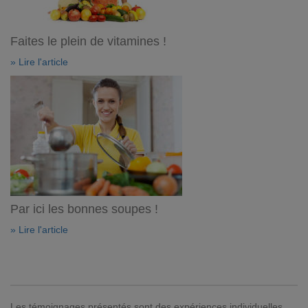
Faites le plein de vitamines !
» Lire l'article
Par ici les bonnes soupes !
» Lire l'article
Les témoignages présentés sont des expériences individuelles