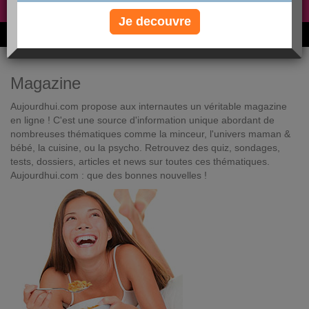
Non, je préfère le régime gratuit
»
Je decouvre
6M de personnes ont maigri et réappris à manger avec nous
Magazine
Aujourdhui.com propose aux internautes un véritable magazine
en ligne ! C'est une source d'information unique abordant de
nombreuses thématiques comme la minceur, l'univers maman &
bébé, la cuisine, ou la psycho. Retrouvez des quiz, sondages,
tests, dossiers, articles et news sur toutes ces thématiques.
Aujourdhui.com : que des bonnes nouvelles !