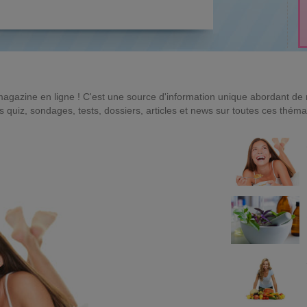
magazine en ligne ! C'est une source d'information unique abordant d
quiz, sondages, tests, dossiers, articles et news sur toutes ces théma