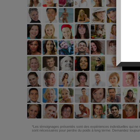
*Les témoignages présentés sont des expériences individuelles qui ne s
sont nécessaires pour perdre du poids à long terme. Demandez toujours 