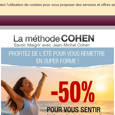
tez l'utilisation de cookies pour vous proposer des services et offres a
FORME & SANTE
PSYCHO & TESTS
GROSSESSE & BEBE
B
meilleures solutions pour maigrir et être bien dans sa