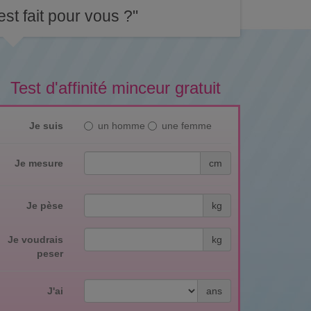
st fait pour vous ?"
Test d'affinité minceur gratuit
Je suis
un homme
une femme
Je mesure
cm
Je pèse
kg
Je voudrais
kg
peser
J'ai
ans