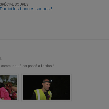
SPÉCIAL SOUPES
Par ici les bonnes soupes !
d.
a communauté est passé à l'action !