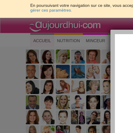
En poursuivant votre navigation sur ce site, vous accep
gérer ces paramètres.
(current)
ACCUEIL
NUTRITION
MINCEUR
CUISINE
Les 