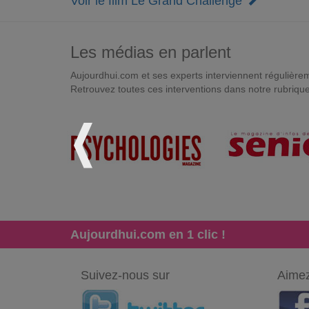
Voir le film Le Grand Challenge
Les médias en parlent
Aujourdhui.com et ses experts interviennent régulièremen
Retrouvez toutes ces interventions dans notre rubriqu
Aujourdhui.com en 1 clic !
Suivez-nous sur
Aimez