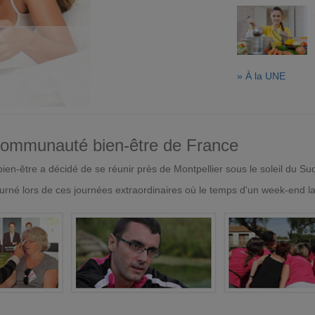
» À la UNE
 communauté bien-être de France
en-être a décidé de se réunir près de Montpellier sous le soleil du Su
urné lors de ces journées extraordinaires où le temps d'un week-end l